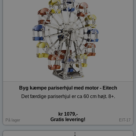
Byg kæmpe pariserhjul med motor - Eitech
Det færdige pariserhjul er ca 60 cm højt. 8+.
kr 1079,-
Gratis levering!
På lager
EIT-17