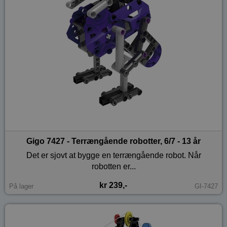
Gigo 7427 - Terrængående robotter, 6/7 - 13 år
Det er sjovt at bygge en terrængående robot. Når
robotten er...
kr 239,-
På lager
GI-7427