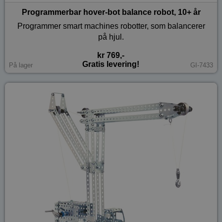
Programmerbar hover-bot balance robot, 10+ år
Programmer smart machines robotter, som balancerer
på hjul.
kr 769,-
Gratis levering!
På lager
GI-7433