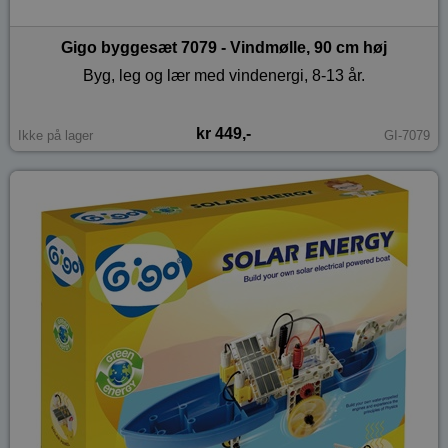
Gigo byggesæt 7079 - Vindmølle, 90 cm høj
Byg, leg og lær med vindenergi, 8-13 år.
kr 449,-
Ikke på lager
GI-7079