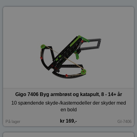
Gigo 7406 Byg armbrøst og katapult, 8 - 14+ år
10 spændende skyde-/kastemodeller der skyder med
en bold
kr 169,-
På lager
GI-7406