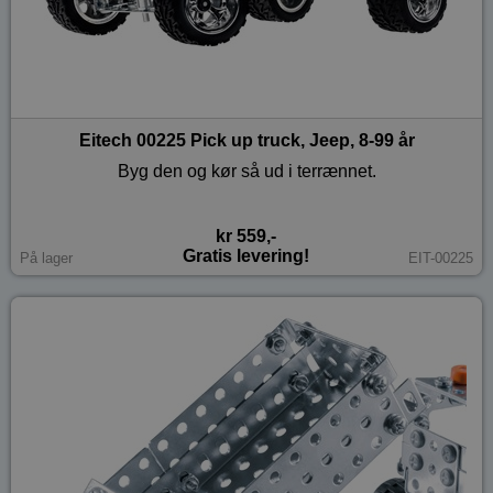
Eitech 00225 Pick up truck, Jeep, 8-99 år
Byg den og kør så ud i terrænnet.
kr 559,-
Gratis levering!
På lager
EIT-00225