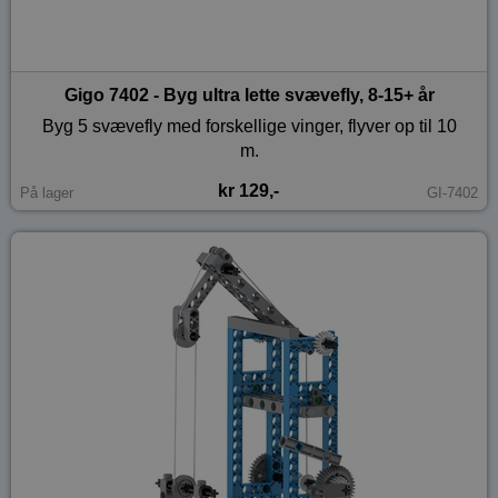
Gigo 7402 - Byg ultra lette svævefly, 8-15+ år
Byg 5 svævefly med forskellige vinger, flyver op til 10
m.
kr 129,-
På lager
GI-7402