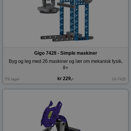
Gigo 7428 - Simple maskiner
Byg og leg med 26 maskiner og lær om mekanisk fysik,
8+
kr 229,-
På lager
GI-7428