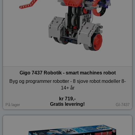
Gigo 7437 Robotik - smart machines robot
Byg og programmer robotter - 8 sjove robot modeller 8-
14+ år
kr 719,-
Gratis levering!
På lager
GI-7437