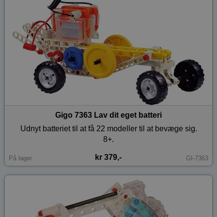
Gigo 7363 Lav dit eget batteri
Udnyt batteriet til at få 22 modeller til at bevæge sig.
8+.
kr 379,-
På lager
GI-7363