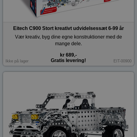
Eitech C900 Stort kreativt udvidelsessæt 6-99 år
Vær kreativ, byg dine egne konstruktioner med de
mange dele.
kr 689,-
Gratis levering!
Ikke på lager
EIT-00900