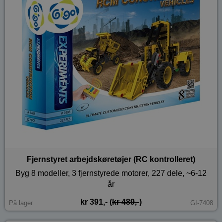
Fjernstyret arbejdskøretøjer (RC kontrolleret)
Byg 8 modeller, 3 fjernstyrede motorer, 227 dele, ~6-12
år
kr 391,- (
kr 489,-
)
På lager
GI-7408