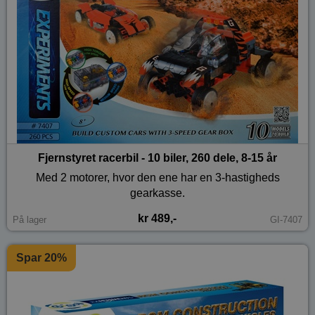
Fjernstyret racerbil - 10 biler, 260 dele, 8-15 år
Med 2 motorer, hvor den ene har en 3-hastigheds
gearkasse.
kr 489,-
På lager
GI-7407
Spar 20%