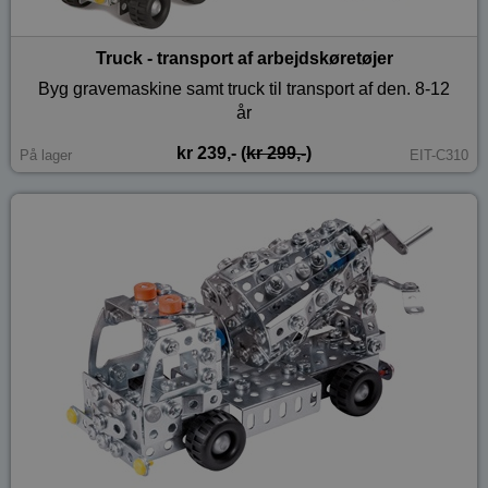
Truck - transport af arbejdskøretøjer
Byg gravemaskine samt truck til transport af den. 8-12
år
kr 239,- (
kr 299,-
)
På lager
EIT-C310