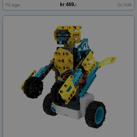
kr 469,-
På lager
GI-7438