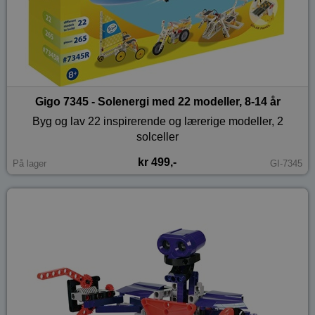
Gigo 7345 - Solenergi med 22 modeller, 8-14 år
Byg og lav 22 inspirerende og lærerige modeller, 2
solceller
kr 499,-
På lager
GI-7345