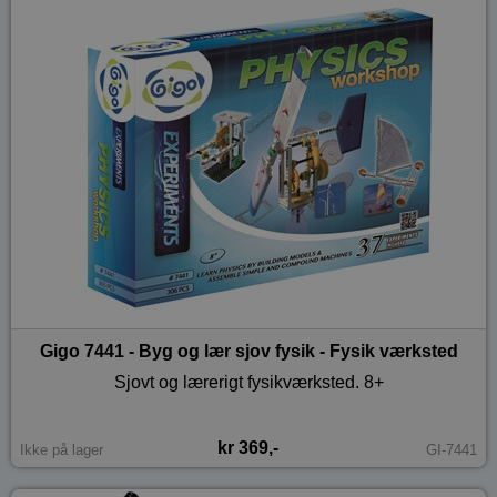
Gigo 7441 - Byg og lær sjov fysik - Fysik værksted
Sjovt og lærerigt fysikværksted. 8+
kr 369,-
Ikke på lager
GI-7441