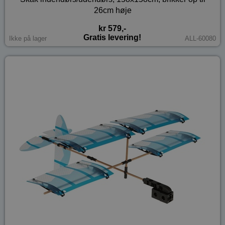
26cm høje
kr 579,-
Gratis levering!
Ikke på lager
ALL-60080