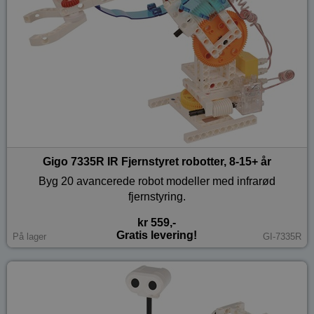
Gigo 7335R IR Fjernstyret robotter, 8-15+ år
Byg 20 avancerede robot modeller med infrarød
fjernstyring.
kr 559,-
Gratis levering!
På lager
GI-7335R