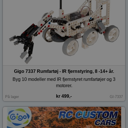
Gigo 7337 Rumfartøj - IR fjernstyring, 8 -14+ år.
Byg 10 modeller med IR fjernstyret rumfartøjer og 3
motorer.
kr 499,-
På lager
GI-7337