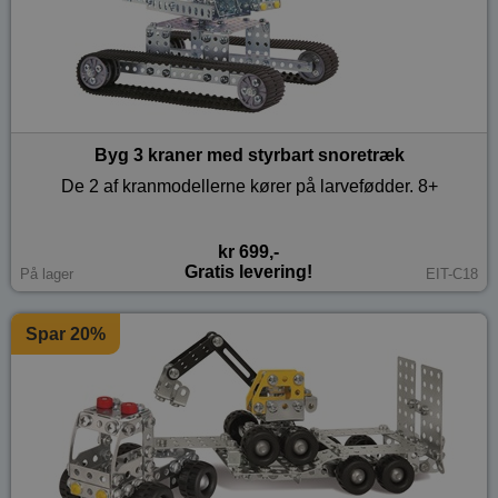
Byg 3 kraner med styrbart snoretræk
De 2 af kranmodellerne kører på larvefødder. 8+
kr 699,-
Gratis levering!
På lager
EIT-C18
Spar 20%