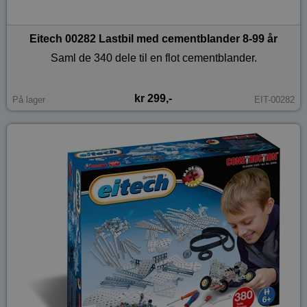
Eitech 00282 Lastbil med cementblander 8-99 år
Saml de 340 dele til en flot cementblander.
kr 299,-
På lager
EIT-00282