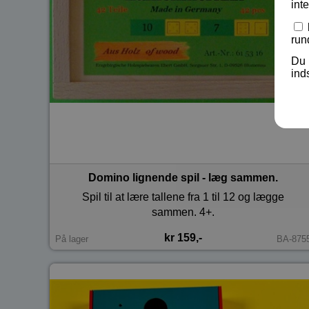
int
run
Du 
ind
Domino lignende spil - læg sammen.
Spil til at lære tallene fra 1 til 12 og lægge
sammen. 4+.
kr 159,-
På lager
BA-875