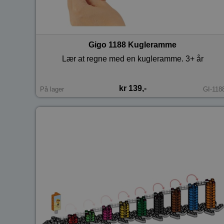
Gigo 1188 Kugleramme
Lær at regne med en kugleramme. 3+ år
kr 139,-
På lager
GI-118