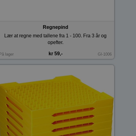
Regnepind
Lær at regne med tallene fra 1 - 100. Fra 3 år og
opefter.
kr 59,-
På lager
GI-1006