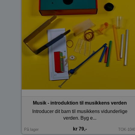
Musik - introduktion til musikkens verden
Introducer dit barn til musikkens vidunderlige
verden. Byg e...
kr 79,-
På lager
TOK-104