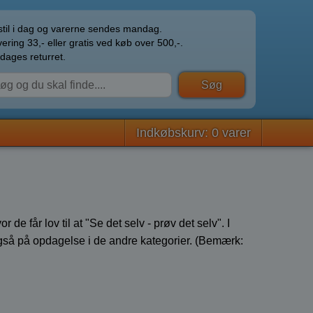
til i dag og varerne sendes mandag.
ering 33,- eller gratis ved køb over 500,-.
dages returret.
Indkøbskurv: 0 varer
 får lov til at "Se det selv - prøv det selv". I
gså på opdagelse i de andre kategorier. (Bemærk: