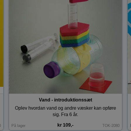
Vand - introduktionssæt
Oplev hvordan vand og andre væsker kan opføre
sig. Fra 6 år.
kr 109,-
0
På lager
TOK-2080