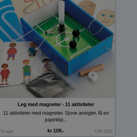
Leg med magneter - 11 aktiviteter
11 aktiviteter med magneter. Sjove ansigter, få en
papirklip...
kr 109,-
På lager
TOK-2050