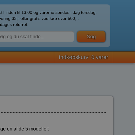
til inden kl 13.00 og varerne sendes i dag torsdag.
ering 33,- eller gratis ved køb over 500,-.
dages returret.
Indkøbskurv: 0 varer
gge en af de 5 modeller: