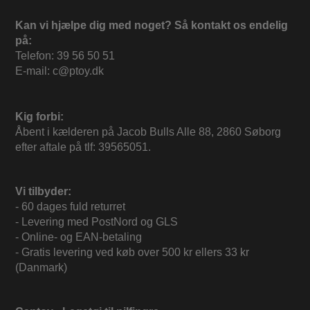
Kan vi hjælpe dig med noget? Så kontakt os endelig
på:
Telefon: 39 56 50 51
E-mail: c@ptoy.dk
Kig forbi:
Åbent i kælderen på Jacob Bulls Alle 88, 2860 Søborg
efter aftale på tlf: 39565051.
Vi tilbyder:
- 60 dages fuld returret
- Levering med PostNord og GLS
- Online- og EAN-betaling
- Gratis levering ved køb over 500 kr ellers 33 kr
(Danmark)