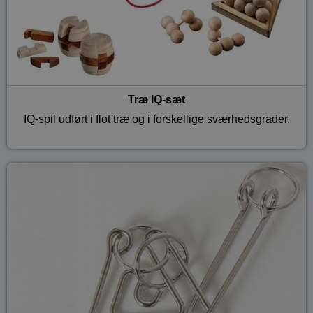
Træ IQ-sæt
IQ-spil udført i flot træ og i forskellige sværhedsgrader.