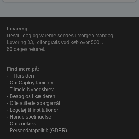
Levering
Bestil i dag og varerne sendes i morgen mandag.
Levering 33,- eller gratis ved køb over 500,-.
60 dages returret.
Find mere på:
-
Til forsiden
-
Om Captoy-familien
-
Tilmeld Nyhedsbrev
-
Besøg os i kælderen
-
Ofte stillede spørgsmål
-
Legetøj til institutioner
-
Handelsbetingelser
-
Om cookies
-
Persondatapolitik (GDPR)