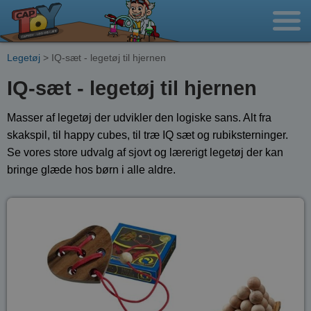
Legetøj
> IQ-sæt - legetøj til hjernen
IQ-sæt - legetøj til hjernen
Masser af legetøj der udvikler den logiske sans. Alt fra
skakspil, til happy cubes, til træ IQ sæt og rubiksterninger.
Se vores store udvalg af sjovt og lærerigt legetøj der kan
bringe glæde hos børn i alle aldre.