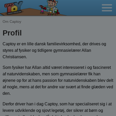
Om Captoy
Profil
Captoy er en lille dansk familievirksomhed, der drives og
styres af fysiker og tidligere gymnasielærer Allan
Christiansen.
Som fysiker har Allan altid været interesseret i og fascineret
af naturvidenskaben, men som gymnasielærer fik han
øjnene op for at hans passion for naturvidenskaben blev delt
af nogle, mens at det for andre var svært at finde glæden ved
den.
Derfor driver han i dag Captoy, som har specialiseret sig i at
levere udviklende og sjovt legetøj, der sikrer at børn og