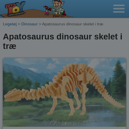
Legetøj
>
Dinosaur
> Apatosaurus dinosaur skelet i træ
Apatosaurus dinosaur skelet i
træ