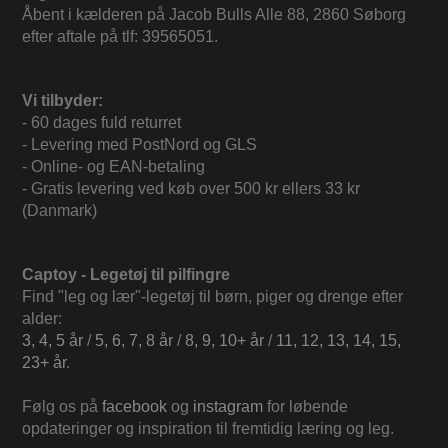
Åbent i kælderen på Jacob Bulls Alle 88, 2860 Søborg
efter aftale på tlf: 39565051.
Vi tilbyder:
- 60 dages fuld returret
- Levering med PostNord og GLS
- Online- og EAN-betaling
- Gratis levering ved køb over 500 kr ellers 33 kr
(Danmark)
Captoy - Legetøj til pilfingre
Find "leg og lær"-legetøj til børn, piger og drenge efter
alder:
3, 4, 5 år
/
5, 6, 7, 8 år
/
8, 9, 10+ år
/
11, 12, 13, 14, 15,
23+ år
.
Følg os på
facebook
og
instagram
for løbende
opdateringer og inspiration til fremtidig læring og leg.