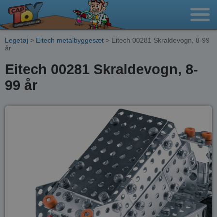
Legetøj
>
Eitech metalbyggesæt
> Eitech 00281 Skraldevogn, 8-99
år
Eitech 00281 Skraldevogn, 8-
99 år