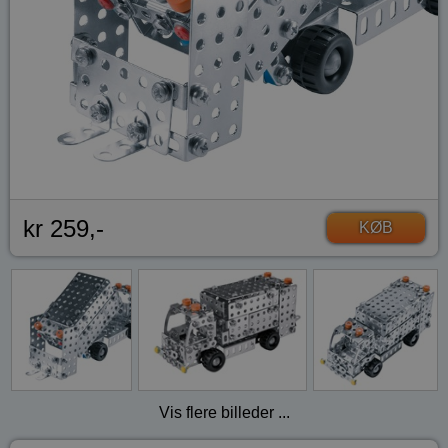
kr 259,-
KØB
Vis flere billeder ...