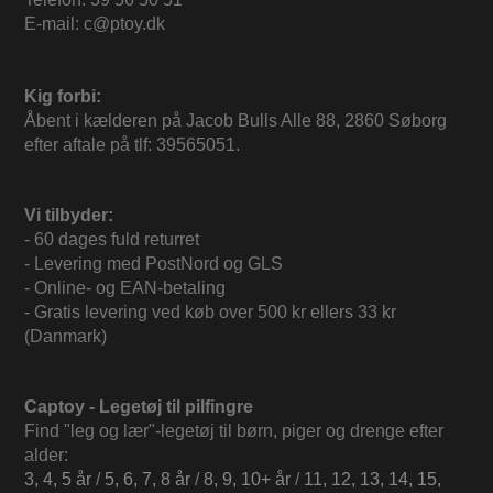
E-mail: c@ptoy.dk
Kig forbi:
Åbent i kælderen på Jacob Bulls Alle 88, 2860 Søborg
efter aftale på tlf: 39565051.
Vi tilbyder:
- 60 dages fuld returret
- Levering med PostNord og GLS
- Online- og EAN-betaling
- Gratis levering ved køb over 500 kr ellers 33 kr
(Danmark)
Captoy - Legetøj til pilfingre
Find "leg og lær"-legetøj til børn, piger og drenge efter
alder:
3, 4, 5 år
/
5, 6, 7, 8 år
/
8, 9, 10+ år
/
11, 12, 13, 14, 15,