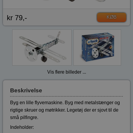
kr 79,-
KØB
Vis flere billeder ...
Beskrivelse
Byg en lille flyvemaskine. Byg med metalstænger og
rigtige skruer og møtrikker. Legetøj der er sjovt til de
små pilfingre.
Indeholder: