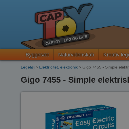
Byggesæt
Naturvidenskab
Kreativ leg
Legetøj
>
Elektricitet, elektronik
> Gigo 7455 - Simple elektr
Gigo 7455 - Simple elektri