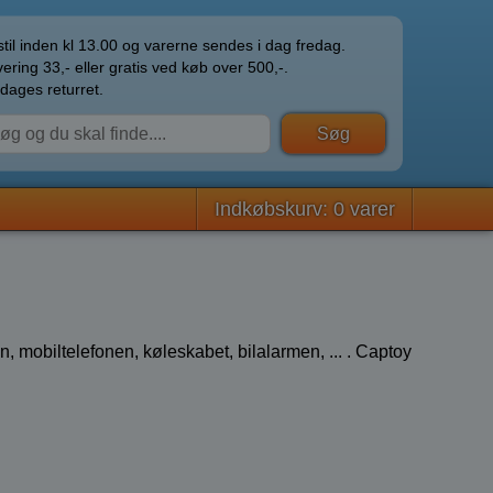
til inden kl 13.00 og varerne sendes i dag fredag.
ering 33,- eller gratis ved køb over 500,-.
dages returret.
Indkøbskurv: 0 varer
n, mobiltelefonen, køleskabet, bilalarmen, ... . Captoy