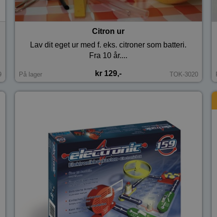
Citron ur
Lav dit eget ur med f. eks. citroner som batteri.
Fra 10 år....
kr 129,-
9
På lager
TOK-3020