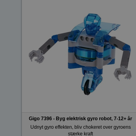
Gigo 7396 - Byg elektrisk gyro robot, 7-12+ år
Udnyt gyro effekten, bliv chokeret over gyroens
stærke kraft