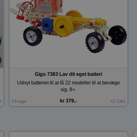
Gigo 7363 Lav dit eget batteri
Udnyt batteriet til at få 22 modeller til at bevæge
sig. 8+.
kr 379,-
9
På lager
GI-7363