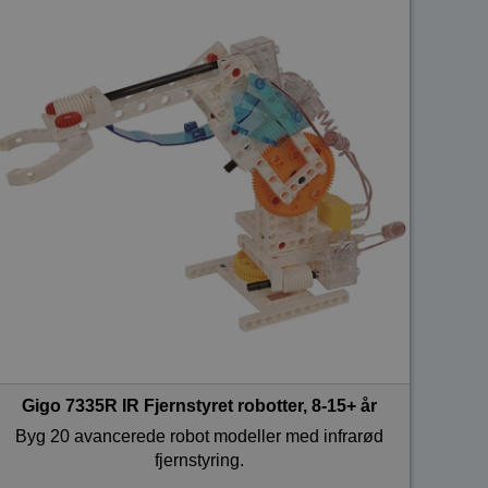
Gigo 7335R IR Fjernstyret robotter, 8-15+ år
Byg 20 avancerede robot modeller med infrarød
fjernstyring.