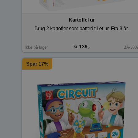
Kartoffel ur
Brug 2 kartofler som batteri til et ur. Fra 8 år.
kr 139,-
Ikke på lager
BA-388
Spar 17%