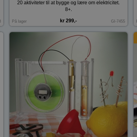
20 aktiviteter til at bygge og lære om elektricitet.
8+.
kr 299,-
8
På lager
GI-7455