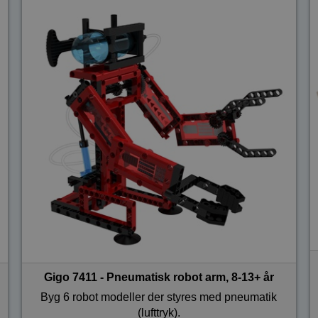
Gigo 7411 - Pneumatisk robot arm, 8-13+ år
Byg 6 robot modeller der styres med pneumatik
(lufttryk).