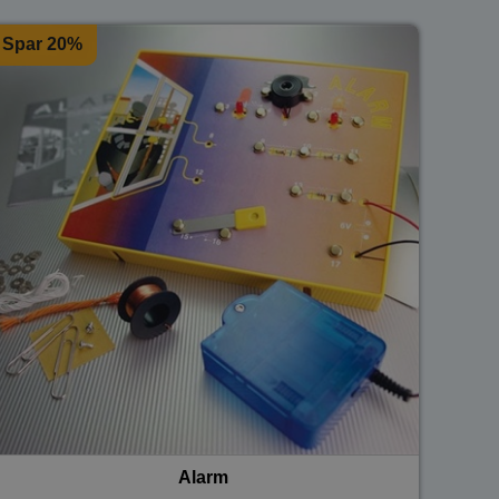
Spar 20%
Alarm