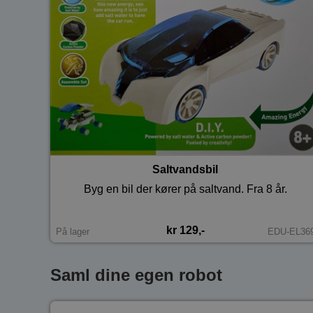
Saltvandsbil
Byg en bil der kører på saltvand. Fra 8 år.
kr 129,-
På lager
EDU-EL36
Saml dine egen robot