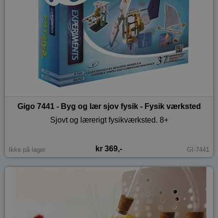
Gigo 7441 - Byg og lær sjov fysik - Fysik værksted
Sjovt og lærerigt fysikværksted. 8+
kr 369,-
Ikke på lager
GI-7441