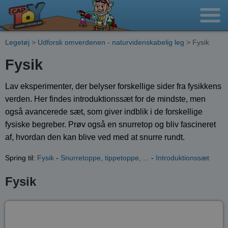
Legetøj
>
Udforsk omverdenen - naturvidenskabelig leg
> Fysik
Fysik
Lav eksperimenter, der belyser forskellige sider fra fysikkens
verden. Her findes introduktionssæt for de mindste, men
også avancerede sæt, som giver indblik i de forskellige
fysiske begreber. Prøv også en snurretop og bliv fascineret
af, hvordan den kan blive ved med at snurre rundt.
Spring til:
Fysik
-
Snurretoppe, tippetoppe, ...
-
Introduktionssæt
Fysik