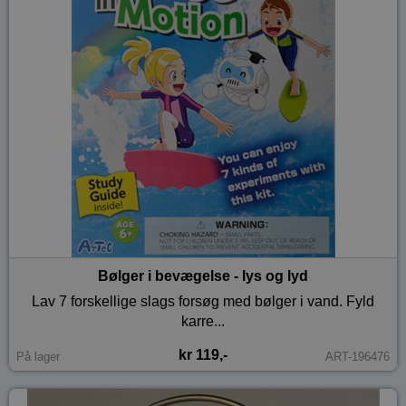
Bølger i bevægelse - lys og lyd
Lav 7 forskellige slags forsøg med bølger i vand. Fyld
karre...
kr 119,-
På lager
ART-196476