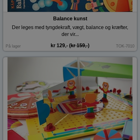
Balance kunst
Der leges med tyngdekraft, vægt, balance og kræfter,
der vir...
kr 129,- (
kr 159,-
)
På lager
TOK-7010