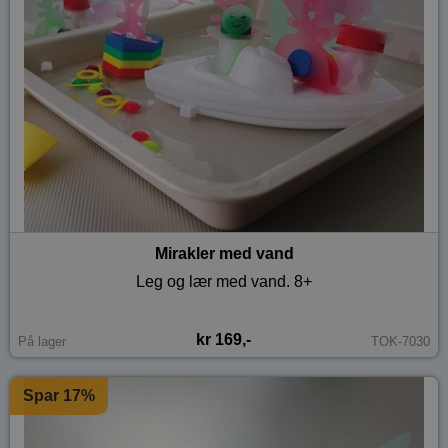
Mirakler med vand
Leg og lær med vand. 8+
kr 169,-
På lager
TOK-7030
Spar 17%