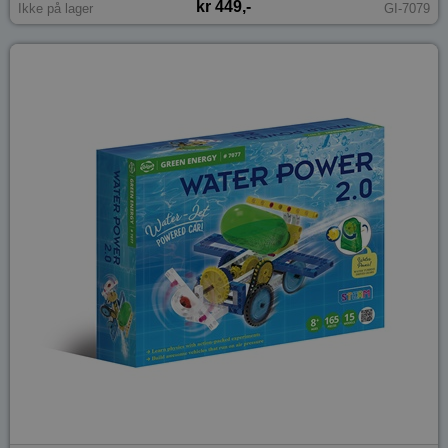
kr 449,-
Ikke på lager
GI-7079