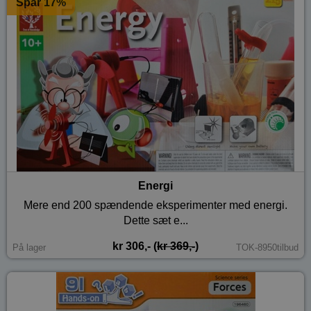
Spar 17%
Energi
Mere end 200 spændende eksperimenter med energi.
Dette sæt e...
kr 306,- (
kr 369,-
)
På lager
TOK-8950tilbud