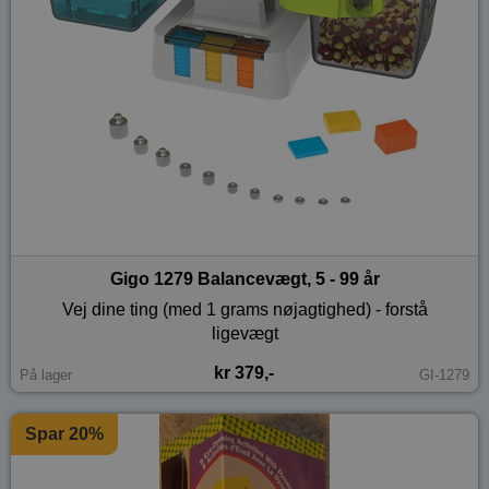
Gigo 1279 Balancevægt, 5 - 99 år
Vej dine ting (med 1 grams nøjagtighed) - forstå
ligevægt
kr 379,-
På lager
GI-1279
Spar 20%