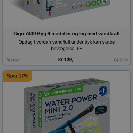
Gigo 7439 Byg 6 modeller og leg med vandkraft
Opdag hvordan vand/luft under tryk kan skabe
bevægelse. 8+
kr 149,-
På lager
GI-7439
Spar 17%