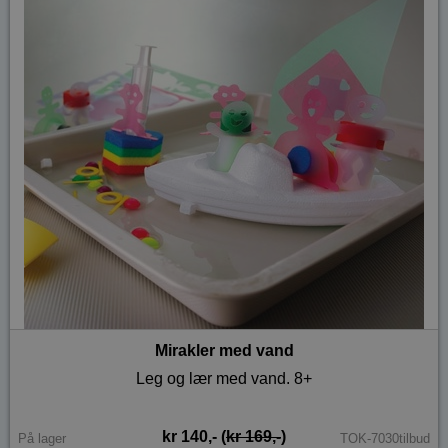
Mirakler med vand
Leg og lær med vand. 8+
kr 140,- (
kr 169,-
)
På lager
TOK-7030tilbud