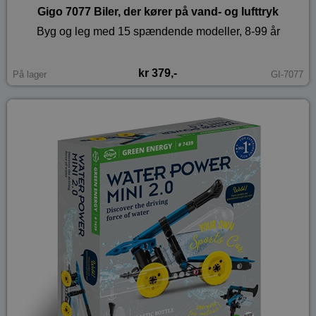
Gigo 7077 Biler, der kører på vand- og lufttryk
Byg og leg med 15 spændende modeller, 8-99 år
kr 379,-
På lager
GI-7077