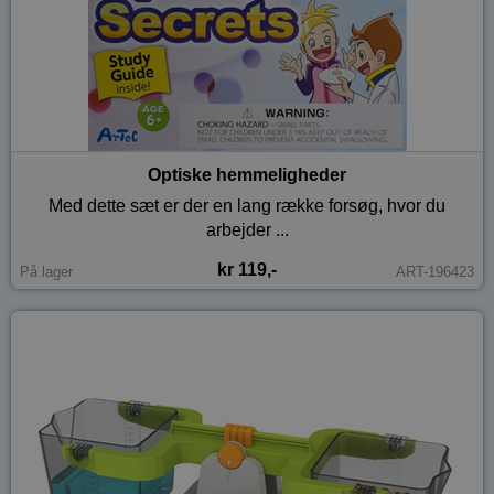
Optiske hemmeligheder
Med dette sæt er der en lang række forsøg, hvor du
arbejder ...
kr 119,-
På lager
ART-196423