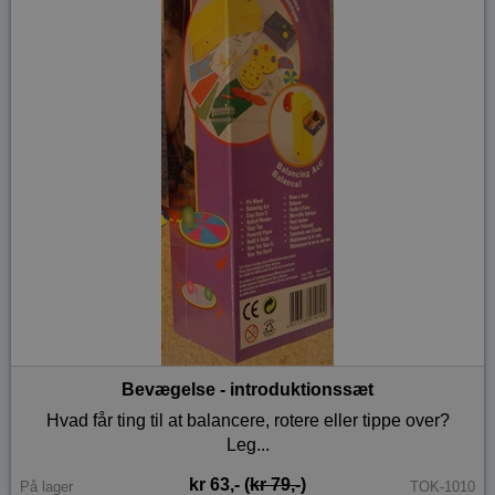
Bevægelse - introduktionssæt
Hvad får ting til at balancere, rotere eller tippe over?
Leg...
kr 63,- (
kr 79,-
)
På lager
TOK-1010