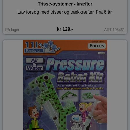
Trisse-systemer - kræfter
Lav forsøg med trisser og trækkræfter. Fra 6 år.
kr 129,-
På lager
ART-196461