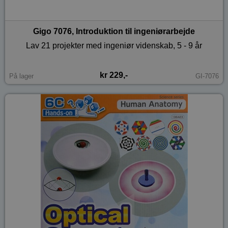
Gigo 7076, Introduktion til ingeniørarbejde
Lav 21 projekter med ingeniør videnskab, 5 - 9 år
kr 229,-
På lager
GI-7076