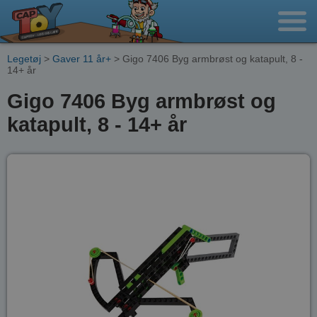
Legetøj
>
Gaver 11 år+
> Gigo 7406 Byg armbrøst og katapult, 8 -
14+ år
Gigo 7406 Byg armbrøst og
katapult, 8 - 14+ år