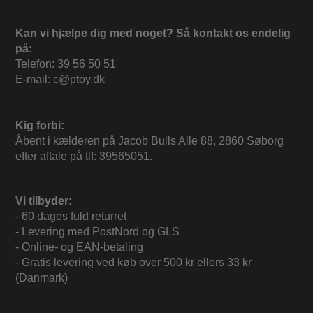
Kan vi hjælpe dig med noget? Så kontakt os endelig
på:
Telefon: 39 56 50 51
E-mail: c@ptoy.dk
Kig forbi:
Åbent i kælderen på Jacob Bulls Alle 88, 2860 Søborg
efter aftale på tlf: 39565051.
Vi tilbyder:
- 60 dages fuld returret
- Levering med PostNord og GLS
- Online- og EAN-betaling
- Gratis levering ved køb over 500 kr ellers 33 kr
(Danmark)