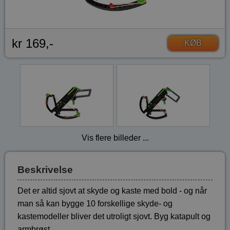
kr 169,-
KØB
Vis flere billeder ...
Beskrivelse
Det er altid sjovt at skyde og kaste med bold - og når
man så kan bygge 10 forskellige skyde- og
kastemodeller bliver det utroligt sjovt. Byg katapult og
armbrøst.