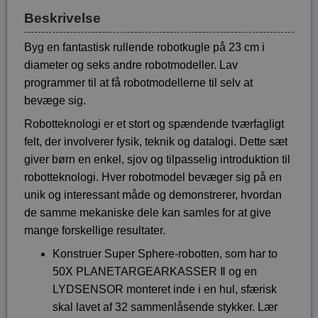
Beskrivelse
Byg en fantastisk rullende robotkugle på 23 cm i
diameter og seks andre robotmodeller. Lav
programmer til at få robotmodellerne til selv at
bevæge sig.
Robotteknologi er et stort og spændende tværfagligt
felt, der involverer fysik, teknik og datalogi. Dette sæt
giver børn en enkel, sjov og tilpasselig introduktion til
robotteknologi. Hver robotmodel bevæger sig på en
unik og interessant måde og demonstrerer, hvordan
de samme mekaniske dele kan samles for at give
mange forskellige resultater.
Konstruer Super Sphere-robotten, som har to
50X PLANETARGEARKASSER Ⅱ og en
LYDSENSOR monteret inde i en hul, sfærisk
skal lavet af 32 sammenlåsende stykker. Lær