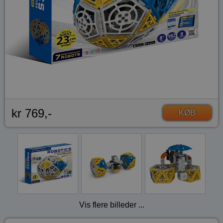
kr 769,-
KØB
Vis flere billeder ...