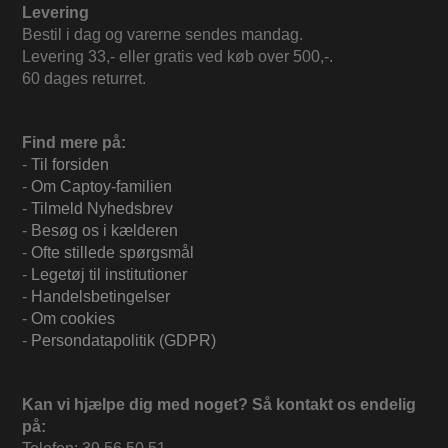
Levering
Bestil i dag og varerne sendes mandag.
Levering 33,- eller gratis ved køb over 500,-.
60 dages returret.
Find mere på:
-
Til forsiden
-
Om Captoy-familien
-
Tilmeld Nyhedsbrev
-
Besøg os i kælderen
-
Ofte stillede spørgsmål
-
Legetøj til institutioner
-
Handelsbetingelser
-
Om cookies
-
Persondatapolitik (GDPR)
Kan vi hjælpe dig med noget? Så kontakt os endelig
på: