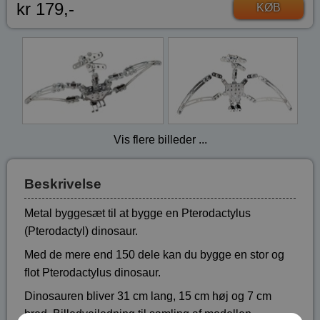
kr 179,-
KØB
Vis flere billeder ...
Beskrivelse
Metal byggesæt til at bygge en Pterodactylus
(Pterodactyl) dinosaur.
Med de mere end 150 dele kan du bygge en stor og
flot Pterodactylus dinosaur.
Dinosauren bliver 31 cm lang, 15 cm høj og 7 cm
bred. Billedvejledning til samling af modellen.