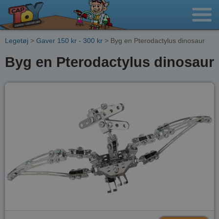
Legetøj
>
Gaver 150 kr - 300 kr
> Byg en Pterodactylus dinosaur
Byg en Pterodactylus dinosaur