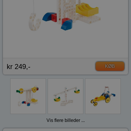
kr 249,-
KØB
Vis flere billeder ...