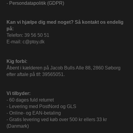
-
Persondatapolitik (GDPR)
Kan vi hjælpe dig med noget? Så kontakt os endelig
på:
Telefon: 39 56 50 51
E-mail: c@ptoy.dk
Kig forbi:
Åbent i kælderen på Jacob Bulls Alle 88, 2860 Søborg
efter aftale på tlf: 39565051.
Vi tilbyder:
- 60 dages fuld returret
- Levering med PostNord og GLS
- Online- og EAN-betaling
- Gratis levering ved køb over 500 kr ellers 33 kr
(Danmark)