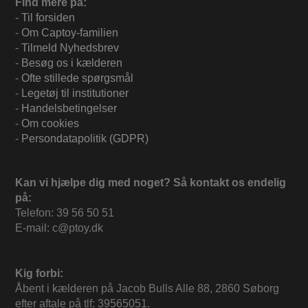
Find mere på:
-
Til forsiden
-
Om Captoy-familien
-
Tilmeld Nyhedsbrev
-
Besøg os i kælderen
-
Ofte stillede spørgsmål
-
Legetøj til institutioner
-
Handelsbetingelser
-
Om cookies
-
Persondatapolitik (GDPR)
Kan vi hjælpe dig med noget? Så kontakt os endelig
på:
Telefon: 39 56 50 51
E-mail: c@ptoy.dk
Kig forbi:
Åbent i kælderen på Jacob Bulls Alle 88, 2860 Søborg
efter aftale på tlf: 39565051.