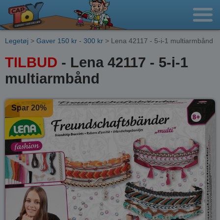
Legetøj
>
Gaver 150 kr - 300 kr
> Lena 42117 - 5-i-1 multiarmbånd
TILBUD
- Lena 42117 - 5-i-1
multiarmbånd
Spar 20%