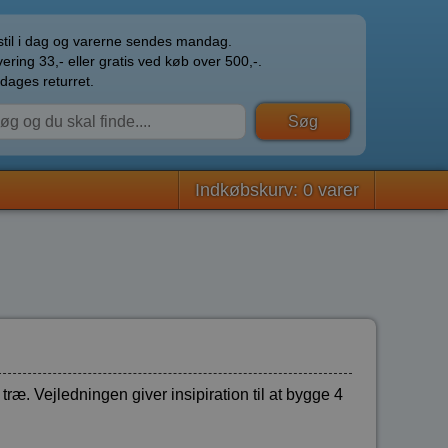
til i dag og varerne sendes mandag.
ering 33,- eller gratis ved køb over 500,-.
dages returret.
Indkøbskurv: 0 varer
træ. Vejledningen giver insipiration til at bygge 4