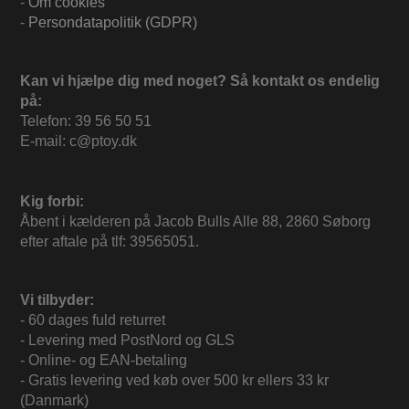
-
Om cookies
-
Persondatapolitik (GDPR)
Kan vi hjælpe dig med noget? Så kontakt os endelig
på:
Telefon: 39 56 50 51
E-mail: c@ptoy.dk
Kig forbi:
Åbent i kælderen på Jacob Bulls Alle 88, 2860 Søborg
efter aftale på tlf: 39565051.
Vi tilbyder:
- 60 dages fuld returret
- Levering med PostNord og GLS
- Online- og EAN-betaling
- Gratis levering ved køb over 500 kr ellers 33 kr
(Danmark)