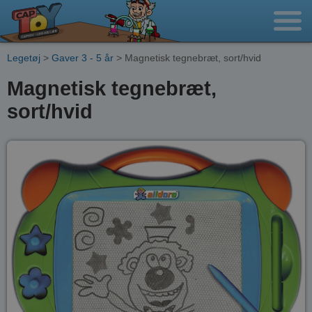
Legetøj
>
Gaver 3 - 5 år
> Magnetisk tegnebræt, sort/hvid
Magnetisk tegnebræt,
sort/hvid