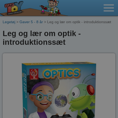
Legetøj
>
Gaver 5 - 8 år
> Leg og lær om optik - introduktionssæt
Leg og lær om optik -
introduktionssæt