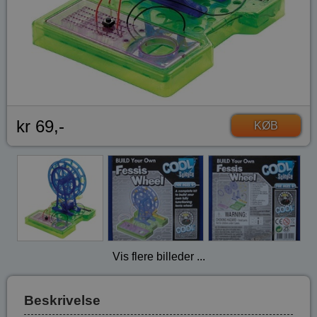
kr 69,-
KØB
Vis flere billeder ...
Beskrivelse