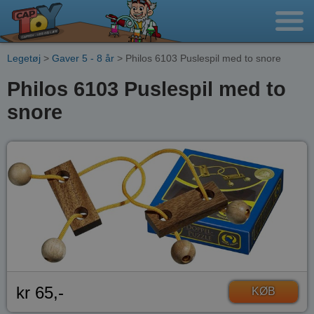
Legetøj
>
Gaver 5 - 8 år
> Philos 6103 Puslespil med to snore
Philos 6103 Puslespil med to
snore
kr 65,-
KØB