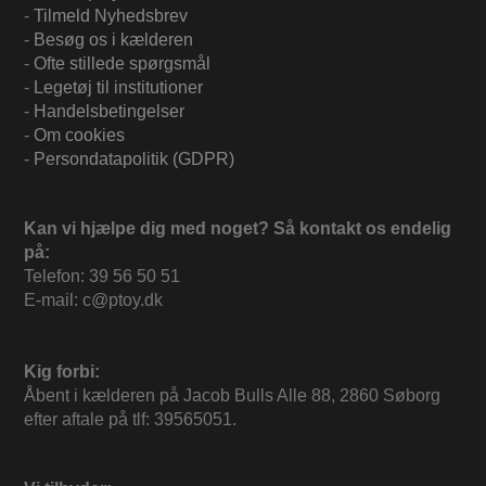
-
Tilmeld Nyhedsbrev
-
Besøg os i kælderen
-
Ofte stillede spørgsmål
-
Legetøj til institutioner
-
Handelsbetingelser
-
Om cookies
-
Persondatapolitik (GDPR)
Kan vi hjælpe dig med noget? Så kontakt os endelig
på:
Telefon: 39 56 50 51
E-mail: c@ptoy.dk
Kig forbi:
Åbent i kælderen på Jacob Bulls Alle 88, 2860 Søborg
efter aftale på tlf: 39565051.