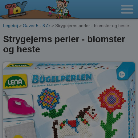
Legetøj
>
Gaver 5 - 8 år
> Strygejerns perler - blomster og heste
Strygejerns perler - blomster
og heste