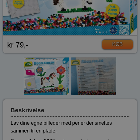
kr 79,-
KØB
Beskrivelse
Lav dine egne billeder med perler der smeltes
sammen til en plade.