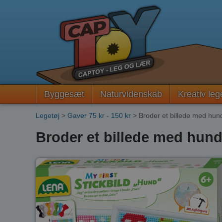
Byggesæt
Naturvidenskab
Kreativ leg
Legetøj
>
Gaver 75 kr - 150 kr
> Broder et billede med hun
Broder et billede med hun