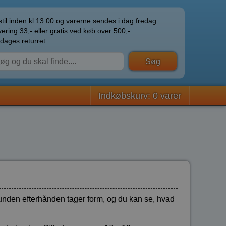
til inden kl 13.00 og varerne sendes i dag fredag.
ering 33,- eller gratis ved køb over 500,-.
dages returret.
Indkøbskurv: 0 varer
 hunden efterhånden tager form, og du kan se, hvad