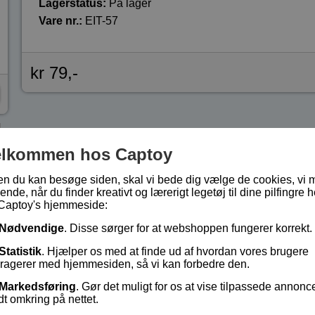
Lagerstatus:
På lager
Vare nr.:
EIT-57
kr 79,-
elkommen hos Captoy
en du kan besøge siden, skal vi bede dig vælge de cookies, vi 
ende, når du finder kreativt og lærerigt legetøj til dine pilfingre h
Captoy's hjemmeside:
Nødvendige
. Disse sørger for at webshoppen fungerer korrekt.
Statistik
. Hjælper os med at finde ud af hvordan vores brugere
eragerer med hjemmesiden, så vi kan forbedre den.
Markedsføring
. Gør det muligt for os at vise tilpassede annonc
dt omkring på nettet.