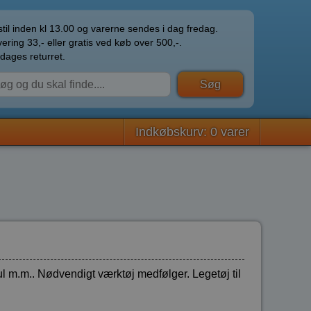
til inden kl 13.00 og varerne sendes i dag fredag.
ering 33,- eller gratis ved køb over 500,-.
dages returret.
Indkøbskurv: 0 varer
ul m.m.. Nødvendigt værktøj medfølger. Legetøj til