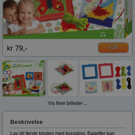
kr 79,-
KØB
Vis flere billeder ...
Beskrivelse
Lav dit første broderi med korssting. Bagefter kan