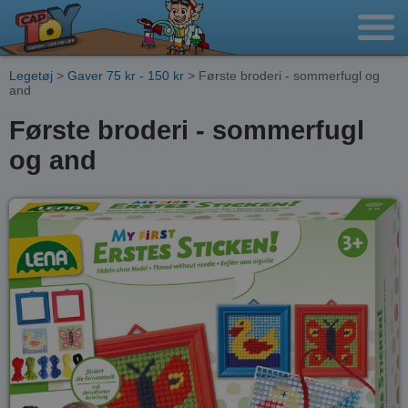
Legetøj
>
Gaver 75 kr - 150 kr
> Første broderi - sommerfugl og
and
Første broderi - sommerfugl
og and