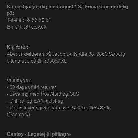
Kan vi hjælpe dig med noget? Så kontakt os endelig
på:
Telefon: 39 56 50 51
E-mail: c@ptoy.dk
Kig forbi:
Åbent i kælderen på Jacob Bulls Alle 88, 2860 Søborg
efter aftale på tlf: 39565051.
Vi tilbyder:
- 60 dages fuld returret
- Levering med PostNord og GLS
- Online- og EAN-betaling
- Gratis levering ved køb over 500 kr ellers 33 kr
(Danmark)
Captoy - Legetøj til pilfingre