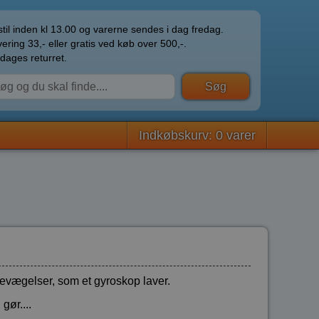
til inden kl 13.00 og varerne sendes i dag fredag.
ering 33,- eller gratis ved køb over 500,-.
dages returret.
Indkøbskurv: 0 varer
bevægelser, som et gyroskop laver.
gør....