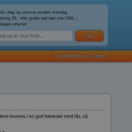
til i dag og varerne sendes mandag.
ering 33,- eller gratis ved køb over 500,-.
dages returret.
Indkøbskurv: 0 varer
lene leveres i en god trææske med lås, så