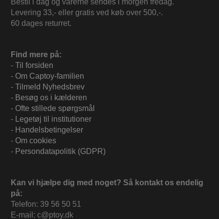
Bestil i dag og varerne sendes i morgen fredag.
Levering 33,- eller gratis ved køb over 500,-.
60 dages returret.
Find mere på:
-
Til forsiden
-
Om Captoy-familien
-
Tilmeld Nyhedsbrev
-
Besøg os i kælderen
-
Ofte stillede spørgsmål
-
Legetøj til institutioner
-
Handelsbetingelser
-
Om cookies
-
Persondatapolitik (GDPR)
Kan vi hjælpe dig med noget? Så kontakt os endelig
på:
Telefon: 39 56 50 51
E-mail: c@ptoy.dk