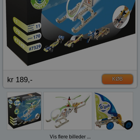
kr 189,-
KØB
Vis flere billeder ...