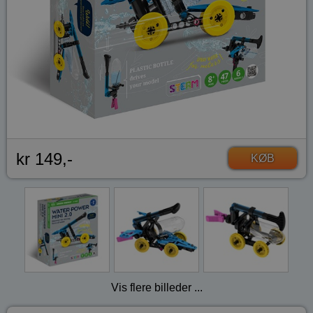
kr 149,-
KØB
Vis flere billeder ...