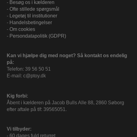
-
Besøg os i kælderen
-
Ofte stillede spørgsmål
-
Legetøj til institutioner
-
Handelsbetingelser
-
Om cookies
-
Persondatapolitik (GDPR)
Kan vi hjælpe dig med noget? Så kontakt os endelig
på:
Telefon: 39 56 50 51
E-mail: c@ptoy.dk
Kig forbi:
Åbent i kælderen på Jacob Bulls Alle 88, 2860 Søborg
efter aftale på tlf: 39565051.
Vi tilbyder:
- 60 dages fuld returret