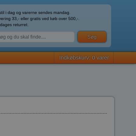
til i dag og varerne sendes mandag.
ering 33,- eller gratis ved køb over 500,-.
dages returret.
Indkøbskurv: 0 varer