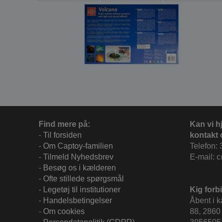
Find mere på:
Kan vi h
-
Til forsiden
kontakt 
-
Om Captoy-familien
Telefon: 
-
Tilmeld Nyhedsbrev
E-mail: 
-
Besøg os i kælderen
-
Ofte stillede spørgsmål
-
Legetøj til institutioner
Kig forbi
-
Handelsbetingelser
Åbent i 
-
Om cookies
88, 2860 