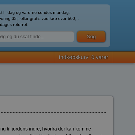
til i dag og varerne sendes mandag.
ering 33,- eller gratis ved køb over 500,-.
dages returret.
Indkøbskurv: 0 varer
 til jordens indre, hvorfra der kan komme