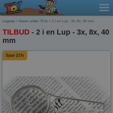
Legetøj
>
Gaver under 75 kr
> 2 i en Lup - 3x, 8x, 40 mm
TILBUD
- 2 i en Lup - 3x, 8x, 40
mm
Spar 21%