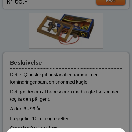
kr 65,-
KØB
Beskrivelse
Dette IQ puslespil består af en ramme med
forhindringer samt en snor med kugle.
Det gælder om at befri snoren med kugle fra rammen
(og få den på igen).
Alder: 6 - 99 år.
Læggetid: 10 min og opefter.
Størrelse 9 x 14 x 4 cm..