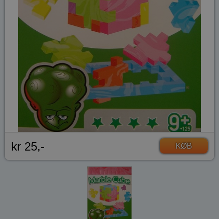
kr 25,-
KØB