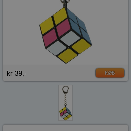
kr 39,-
KØB