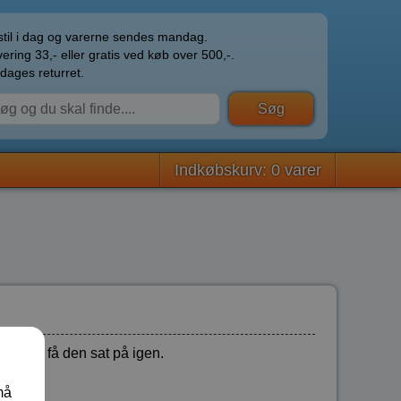
til i dag og varerne sendes mandag.
ering 33,- eller gratis ved køb over 500,-.
dages returret.
Indkøbskurv: 0 varer
 samt at få den sat på igen.
må