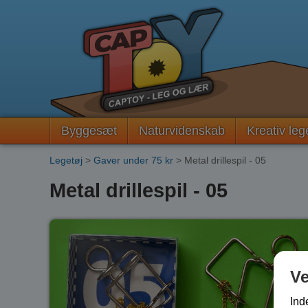
Byggesæt
Naturvidenskab
Kreativ leg
Legetøj
>
Gaver under 75 kr
> Metal drillespil - 05
Metal drillespil - 05
V
Ind