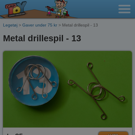
Legetøj
>
Gaver under 75 kr
> Metal drillespil - 13
Metal drillespil - 13