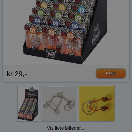
kr 29,-
KØB
Vis flere billeder ...