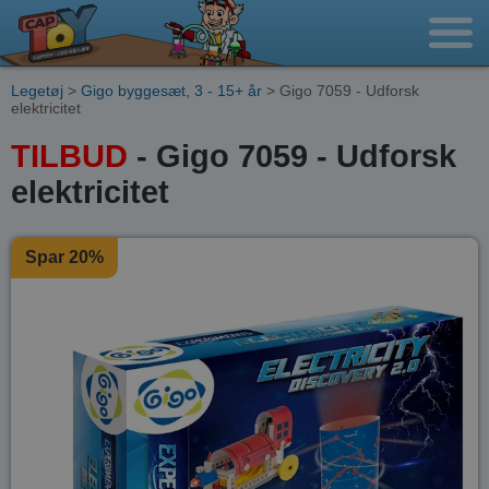
Legetøj
>
Gigo byggesæt, 3 - 15+ år
> Gigo 7059 - Udforsk
elektricitet
TILBUD
- Gigo 7059 - Udforsk
elektricitet
Spar 20%