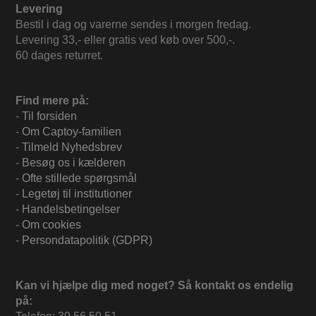
Levering
Bestil i dag og varerne sendes i morgen fredag.
Levering 33,- eller gratis ved køb over 500,-.
60 dages returret.
Find mere på:
-
Til forsiden
-
Om Captoy-familien
-
Tilmeld Nyhedsbrev
-
Besøg os i kælderen
-
Ofte stillede spørgsmål
-
Legetøj til institutioner
-
Handelsbetingelser
-
Om cookies
-
Persondatapolitik (GDPR)
Kan vi hjælpe dig med noget? Så kontakt os endelig
på: