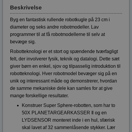
Beskrivelse
Byg en fantastisk rullende robotkugle på 23 cm i
diameter og seks andre robotmodeller. Lav
programmer til at få robotmodellerne til selv at
bevæge sig.
Robotteknologi er et stort og spændende tværfagligt
felt, der involverer fysik, teknik og datalogi. Dette sæt
giver børn en enkel, sjov og tilpasselig introduktion til
robotteknologi. Hver robotmodel bevæger sig på en
unik og interessant måde og demonstrerer, hvordan
de samme mekaniske dele kan samles for at give
mange forskellige resultater.
Konstruer Super Sphere-robotten, som har to
50X PLANETARGEARKASSER Ⅱ og en
LYDSENSOR monteret inde i en hul, sfærisk
skal lavet af 32 sammenlåsende stykker. Lær