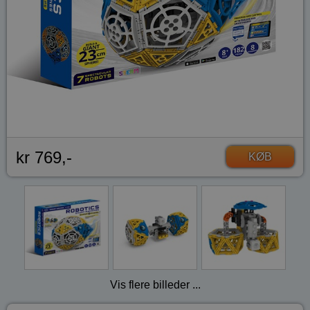
kr 769,-
KØB
Vis flere billeder ...