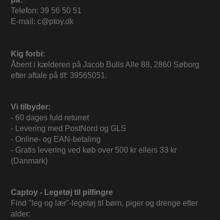
Telefon: 39 56 50 51
E-mail: c@ptoy.dk
Kig forbi:
Åbent i kælderen på Jacob Bulls Alle 88, 2860 Søborg
efter aftale på tlf: 39565051.
Vi tilbyder:
- 60 dages fuld returret
- Levering med PostNord og GLS
- Online- og EAN-betaling
- Gratis levering ved køb over 500 kr ellers 33 kr
(Danmark)
Captoy - Legetøj til pilfingre
Find "leg og lær"-legetøj til børn, piger og drenge efter
alder: