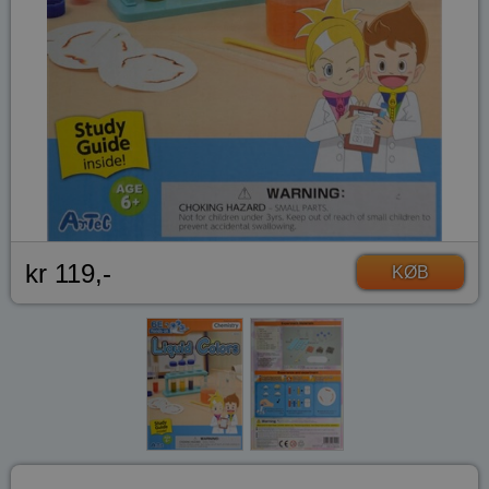
kr 119,-
KØB