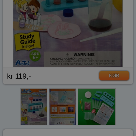
kr 119,-
KØB