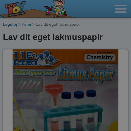
Legetøj
>
Kemi
> Lav dit eget lakmuspapir
Lav dit eget lakmuspapir