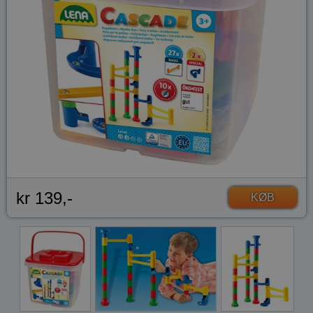
kr 139,-
KØB