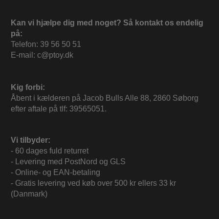
Kan vi hjælpe dig med noget? Så kontakt os endelig
på:
Telefon: 39 56 50 51
E-mail: c@ptoy.dk
Kig forbi:
Åbent i kælderen på Jacob Bulls Alle 88, 2860 Søborg
efter aftale på tlf: 39565051.
Vi tilbyder:
- 60 dages fuld returret
- Levering med PostNord og GLS
- Online- og EAN-betaling
- Gratis levering ved køb over 500 kr ellers 33 kr
(Danmark)