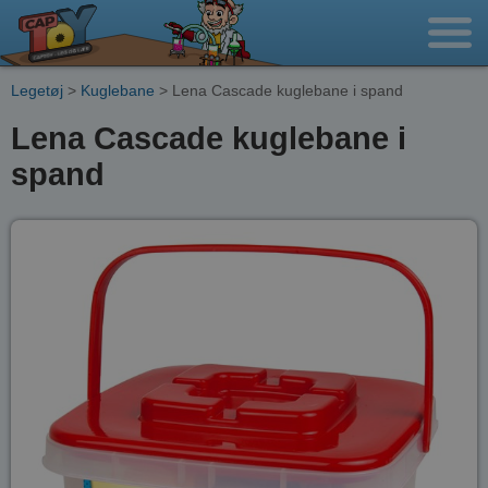
Legetøj
>
Kuglebane
> Lena Cascade kuglebane i spand
Lena Cascade kuglebane i
spand