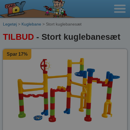
Legetøj
>
Kuglebane
> Stort kuglebanesæt
TILBUD
- Stort kuglebanesæt
Spar 17%