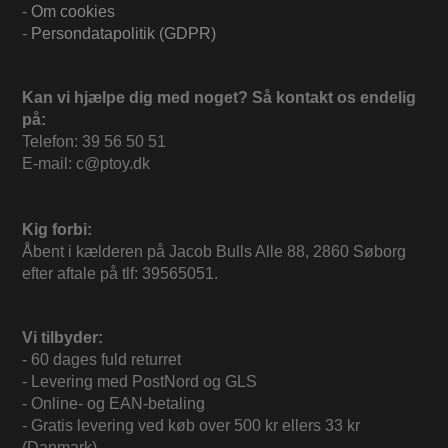
-
Om cookies
-
Persondatapolitik (GDPR)
Kan vi hjælpe dig med noget? Så kontakt os endelig
på:
Telefon: 39 56 50 51
E-mail: c@ptoy.dk
Kig forbi:
Åbent i kælderen på Jacob Bulls Alle 88, 2860 Søborg
efter aftale på tlf: 39565051.
Vi tilbyder:
- 60 dages fuld returret
- Levering med PostNord og GLS
- Online- og EAN-betaling
- Gratis levering ved køb over 500 kr ellers 33 kr
(Danmark)