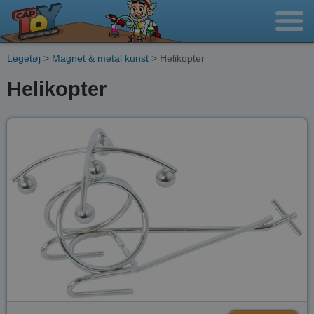
Legetøj
>
Magnet & metal kunst
> Helikopter
Helikopter