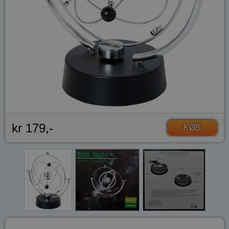
kr 179,-
KØB