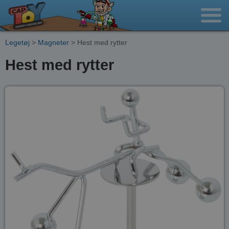
Legetøj
>
Magneter
> Hest med rytter
Hest med rytter