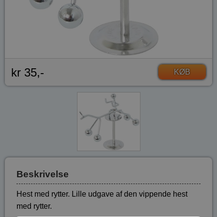
kr 35,-
KØB
Beskrivelse
Hest med rytter. Lille udgave af den vippende hest
med rytter.