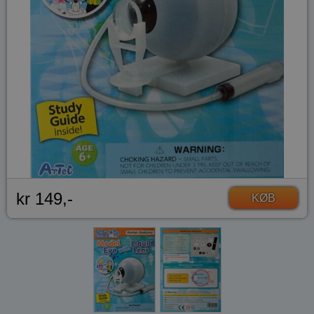
kr 149,-
KØB