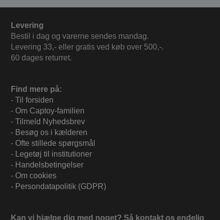
Levering
Bestil i dag og varerne sendes mandag.
Levering 33,- eller gratis ved køb over 500,-.
60 dages returret.
Find mere på:
-
Til forsiden
-
Om Captoy-familien
-
Tilmeld Nyhedsbrev
-
Besøg os i kælderen
-
Ofte stillede spørgsmål
-
Legetøj til institutioner
-
Handelsbetingelser
-
Om cookies
-
Persondatapolitik (GDPR)
Kan vi hjælpe dig med noget? Så kontakt os endelig