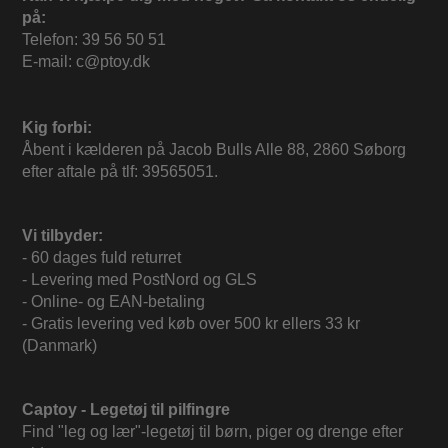
på:
Telefon: 39 56 50 51
E-mail: c@ptoy.dk
Kig forbi:
Åbent i kælderen på Jacob Bulls Alle 88, 2860 Søborg
efter aftale på tlf: 39565051.
Vi tilbyder:
- 60 dages fuld returret
- Levering med PostNord og GLS
- Online- og EAN-betaling
- Gratis levering ved køb over 500 kr ellers 33 kr
(Danmark)
Captoy - Legetøj til pilfingre
Find "leg og lær"-legetøj til børn, piger og drenge efter