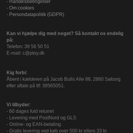
-
Handelsbetingelser
-
Om cookies
-
Persondatapolitik (GDPR)
Kan vi hjælpe dig med noget? Så kontakt os endelig
på:
Telefon: 39 56 50 51
E-mail: c@ptoy.dk
Kig forbi:
Åbent i kælderen på Jacob Bulls Alle 88, 2860 Søborg
efter aftale på tlf: 39565051.
Vi tilbyder:
- 60 dages fuld returret
- Levering med PostNord og GLS
- Online- og EAN-betaling
- Gratis levering ved køb over 500 kr ellers 33 kr